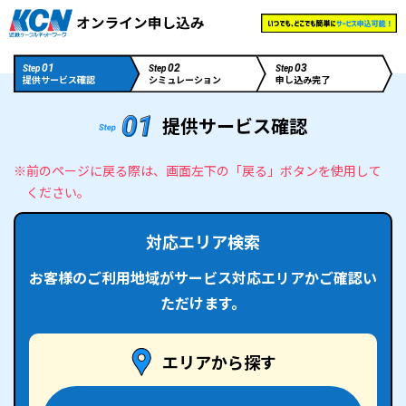
01
02
03
Step
Step
Step
提供サービス確認
シミュレーション
申し込み完了
提供サービス確認
※前のページに戻る際は、画面左下の「戻る」ボタンを使用して
ください。
対応エリア検索
お客様のご利用地域がサービス対応エリアかご確認い
ただけます。
エリアから探す