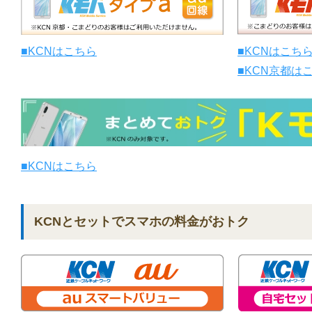
■KCNはこちら
■KCNはこち
■KCN京都は
■KCNはこちら
KCNとセットでスマホの料金がおトク