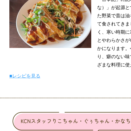
な）」が起源と
た野菜で昔は油
て食されてきま
く、寒い時期に
とやわらかさが
かになります。
り、癖のない味
ざまな料理に使
■レシピを見る