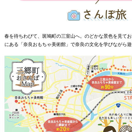
春を待ちわびて、斑鳩町の三室山へ。のどかな景色を見てお
にある「奈良おもちゃ美術館」で奈良の文化を学びながら遊