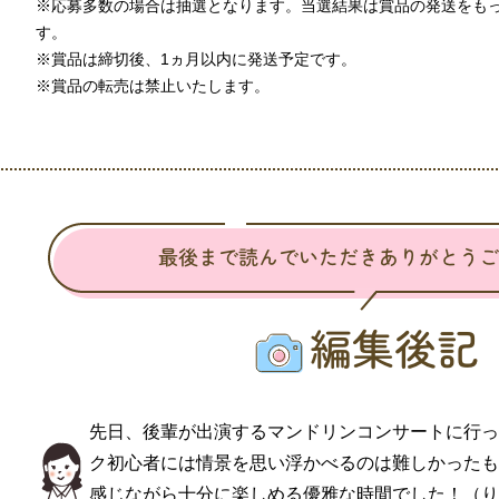
※応募多数の場合は抽選となります。当選結果は賞品の発送をも
す。
※賞品は締切後、1ヵ月以内に発送予定です。
※賞品の転売は禁止いたします。
先日、後輩が出演するマンドリンコンサートに行っ
ク初心者には情景を思い浮かべるのは難しかったも
感じながら十分に楽しめる優雅な時間でした！（り