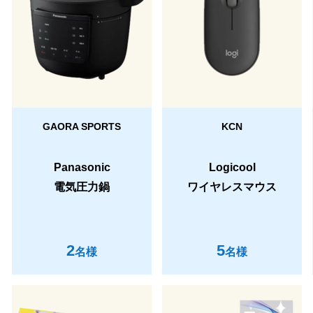
GAORA SPORTS
KCN
Panasonic
Logicool
電気圧力鍋
ワイヤレスマウス
2
5
名様
名様