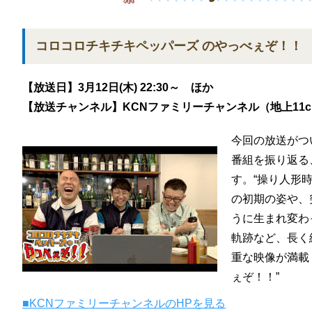
コロコロチキチキペッパーズ のやっべぇぞ！！
【放送日】3月12日(木) 22:30～ ほか
【放送チャンネル】KCNファミリーチャンネル（地上11c
今回の放送がつ
番組を振り返る
す。“操り人形
の初期の姿や、
うに生まれ変わ
軌跡など、長く
重な映像が満載
ぇぞ！！”
■KCNファミリーチャンネルのHPを見る