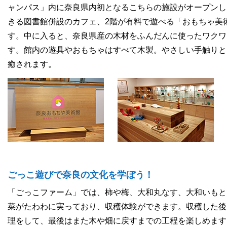
ャンパス」内に奈良県内初となるこちらの施設がオープンし
きる図書館併設のカフェ、2階が有料で遊べる「おもちゃ美
す。中に入ると、奈良県産の木材をふんだんに使ったワクワ
す。館内の遊具やおもちゃはすべて木製。やさしい手触りと
癒されます。
ごっこ遊びで奈良の文化を学ぼう！
「ごっこファーム」では、柿や梅、大和丸なす、大和いもと
菜がたわわに実っており、収穫体験ができます。収穫した後
理をして、最後はまた木や畑に戻すまでの工程を楽しめます