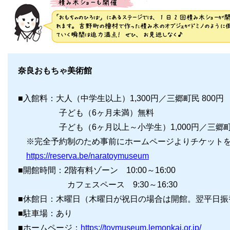
奈良おもちゃ美術館
■入館料：大人（中学生以上）1,300円／三郷町民 800円
子ども（6ヶ月未満）無料
子ども（6ヶ月以上～小学生）1,000円／三郷町民
※完全予約制のため事前にホームページよりチケットを
https://reserva.be/naratoymuseum
■開館時間：2階有料ゾーン 10:00～16:00
カフェスペース 9:30～16:30
■休館日：木曜日（木曜日が祝日の場合は開館。翌平日振
■駐車場：あり
■ホームページ：
https://toymuseum.lemonkai.or.jp/