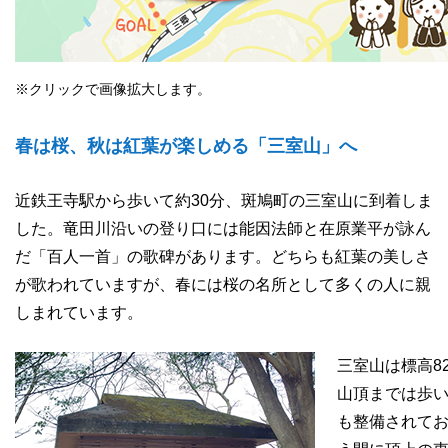
※クリックで画像拡大します。
春は桜、秋は紅葉が楽しめる「三室山」へ
近鉄王寺駅から歩いて約30分、斑鳩町の三室山に到着しま
した。竜田川沿いの登り口には能因法師と在原業平が詠ん
だ「百人一首」の歌碑があります。どちらも紅葉の美しさ
が歌われていますが、春には桜の名所として多くの人に親
しまれています。
三室山は標高8
山頂までは歩い
も整備されて