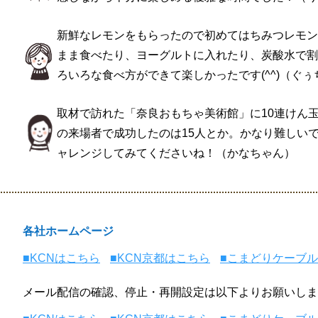
新鮮なレモンをもらったので初めてはちみつレモン
まま食べたり、ヨーグルトに入れたり、炭酸水で割
ろいろな食べ方ができて楽しかったです(^^)（ぐぅ
取材で訪れた「奈良おもちゃ美術館」に10連けん
の来場者で成功したのは15人とか。かなり難しい
ャレンジしてみてくださいね！（かなちゃん）
各社ホームページ
■KCNはこちら
■KCN京都はこちら
■こまどりケーブ
メール配信の確認、停止・再開設定は以下よりお願いしま