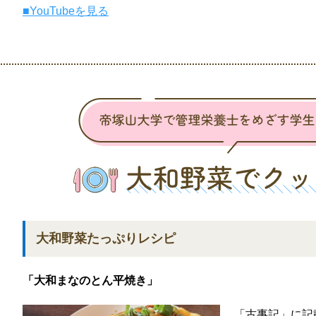
■YouTubeを見る
大和野菜たっぷりレシピ
「大和まなのとん平焼き」
「古事記」に記