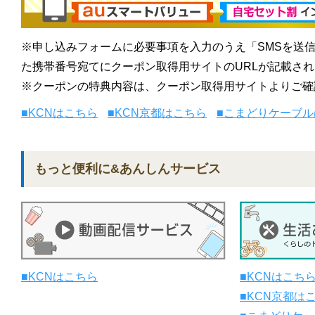
※申し込みフォームに必要事項を入力のうえ「SMSを送
た携帯番号宛てにクーポン取得用サイトのURLが記載され
※クーポンの特典内容は、クーポン取得用サイトよりご確
■KCNはこちら
■KCN京都はこちら
■こまどりケーブル
もっと便利に&あんしんサービス
■KCNはこちら
■KCNはこち
■KCN京都は