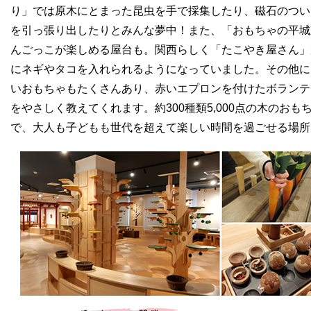
り」では原木にとまった昆虫を手で採集したり、磁石のつい
を引っ張り出したりとみんな夢中！また、「おもちゃの平城
んごっこが楽しめる屋台も。関西らしく「たこやき屋さん」
にネギやタコを入れられるようになっていました。その他に
いおもちゃもたくさんあり、赤いエプロンを付けたボランテ
をやさしく教えてくれます。約300種類5,000点の木のお
で、大人も子どもも世代を超えて楽しい時間を過ごせる場所