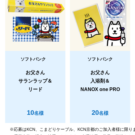
ソフトバンク
ソフトバンク
お父さん
お父さん
サランラップ＆
入浴剤＆
リード
NANOX one PRO
10
20
名様
名様
※応募はKCN、こまどりケーブル、KCN京都のご加入者様に限り