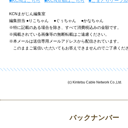
■KCNはこちら
■KCN京都はこちら
■こまどりケーブ
KCNまがじん編集室
編集担当 ●りこちゃん ●ぐぅちゃん ●かなちゃん
※特に記載のある場合を除き、すべて消費税込みの金額です。
※掲載されている画像等の無断転載はご遠慮ください。
※本メールは送信専用メールアドレスから配信されています。
このままご返信いただいてもお答えできませんのでご了承くだ
(c) Kintetsu Cable Network Co.,Ltd.
バックナンバー