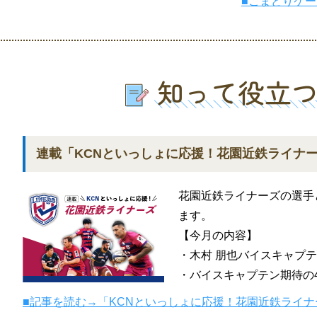
■こまどりケ
連載「KCNといっしょに応援！花園近鉄ライナ
花園近鉄ライナーズの選手
ます。
【今月の内容】
・木村 朋也バイスキャプ
・バイスキャプテン期待の
■記事を読む→「KCNといっしょに応援！花園近鉄ライナ