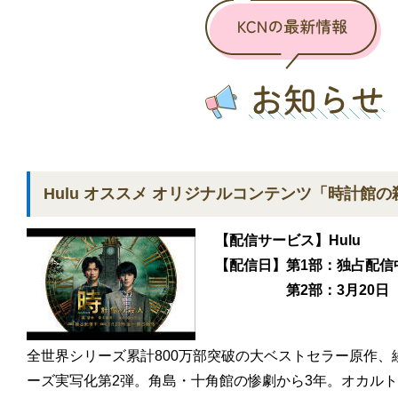
Hulu オススメ オリジナルコンテンツ「時計館の
【配信サービス】Hulu
【配信日】第1部：独占配信
第2部：3月20日（
全世界シリーズ累計800万部突破の大ベストセラー原作、
ーズ実写化第2弾。角島・十角館の惨劇から3年。オカル