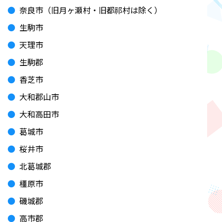
奈良市（旧月ヶ瀬村・旧都祁村は除く）
生駒市
天理市
生駒郡
香芝市
大和郡山市
大和高田市
葛城市
桜井市
北葛城郡
橿原市
磯城郡
高市郡