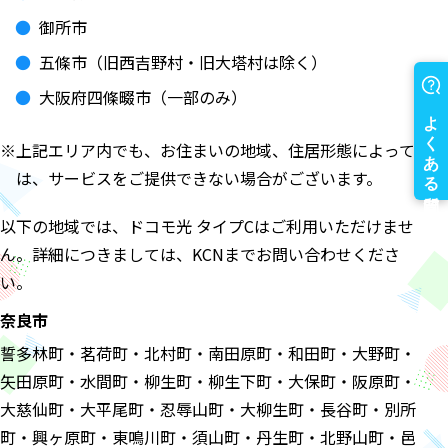
御所市
五條市（旧西吉野村・旧大塔村は除く）
大阪府四條畷市（一部のみ）
※上記エリア内でも、お住まいの地域、住居形態によって
は、サービスをご提供できない場合がございます。
以下の地域では、ドコモ光 タイプCはご利用いただけませ
ん。詳細につきましては、KCNまでお問い合わせくださ
い。
奈良市
誓多林町・茗荷町・北村町・南田原町・和田町・大野町・
矢田原町・水間町・柳生町・柳生下町・大保町・阪原町・
大慈仙町・大平尾町・忍辱山町・大柳生町・長谷町・別所
町・興ヶ原町・東鳴川町・須山町・丹生町・北野山町・邑