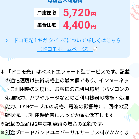
月額基本利用料
5,720
戸建住宅
円
4,400
集合住宅
円
ドコモ光 1ギガ タイプCについて詳しくはこちら
（ドコモホームページ）
＊ 「ドコモ光」はベストエフォート型サービスです。記載
の通信速度は技術規格上の最大値であり、インターネッ
トご利用時の速度は、お客様のご利用環境（パソコンの
処理能力、ハブやルータなどのご利用機器の機能・処理
能力、LANケーブルの規格、電波の影響等）、回線の混
雑状況、ご利用時間帯によって大幅に低下します。
※記載の金額は2年定期契約の場合の金額です。
※別途ブロードバンドユニバーサルサービス料がかかりま