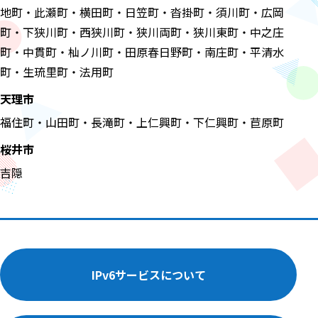
地町・此瀬町・横田町・日笠町・沓掛町・須川町・広岡
町・下狭川町・西狭川町・狭川両町・狭川東町・中之庄
町・中貫町・杣ノ川町・田原春日野町・南庄町・平清水
町・生琉里町・法用町
天理市
福住町・山田町・長滝町・上仁興町・下仁興町・苣原町
桜井市
吉隠
IPv6サービスについて