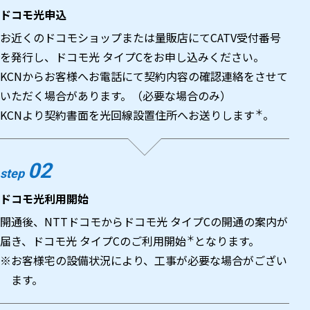
ドコモ光申込
お近くのドコモショップまたは量販店にてCATV受付番号
を発行し、ドコモ光 タイプCをお申し込みください。
KCNからお客様へお電話にて契約内容の確認連絡をさせて
いただく場合があります。（必要な場合のみ）
＊
KCNより契約書面を光回線設置住所へお送りします
。
02
step
ドコモ光利用開始
開通後、NTTドコモからドコモ光 タイプCの開通の案内が
＊
届き、ドコモ光 タイプCのご利用開始
となります。
※お客様宅の設備状況により、工事が必要な場合がござい
ます。