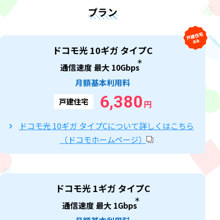
プラン
ドコモ光 10ギガ タイプC
＊
通信速度 最大 10Gbps
月額基本利用料
6,380
戸建住宅
円
ドコモ光 10ギガ タイプCについて詳しくはこちら
（ドコモホームページ）
ドコモ光 1ギガ タイプC
＊
通信速度 最大 1Gbps