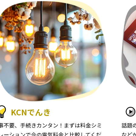
KCNでんき
事不要、手続きカンタン！まずは料金シミ
話題
レーションで今の電気料金と比較してくだ
など