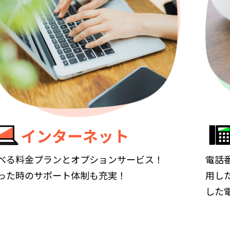
インターネット
べる料金プランとオプションサービス！
電話
った時のサポート体制も充実！
用し
した