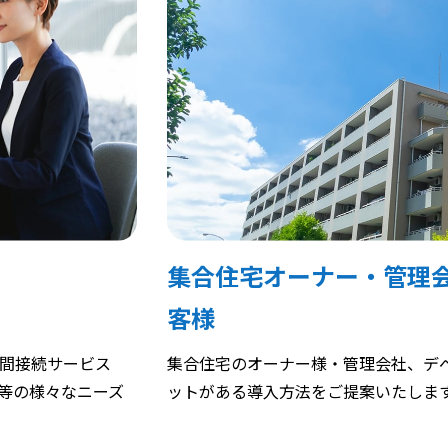
集合住宅オーナー・管理
客様
点間接続サービス
集合住宅のオーナー様・管理会社、デ
ス等の様々なニーズ
ットがある導入方法をご提案いたしま