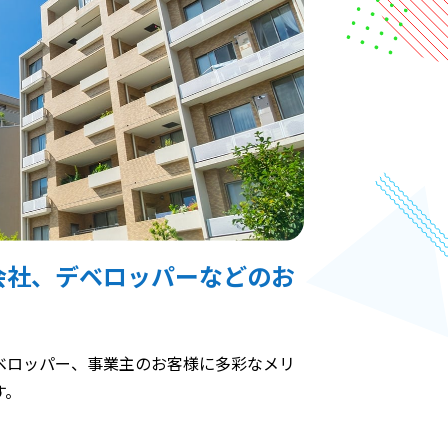
会社、デベロッパーなどのお
ベロッパー、事業主のお客様に多彩なメリ
す。