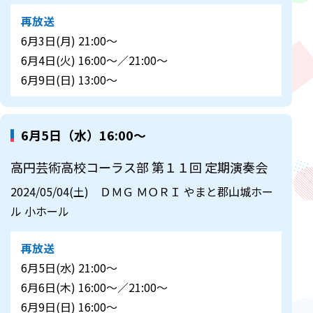
再放送
6月3日(月) 21:00～
6月4日(火) 16:00～／21:00～
6月9日(日) 13:00～
6月5日（水）16:00～
高円芸術高校コーラス部 第１１回 定期演奏会
2024/05/04(土) ＤＭＧ ＭＯＲＩ やまと郡山城ホー
ル 小ホール
再放送
6月5日(水) 21:00～
6月6日(木) 16:00～／21:00～
6月9日(日) 16:00～