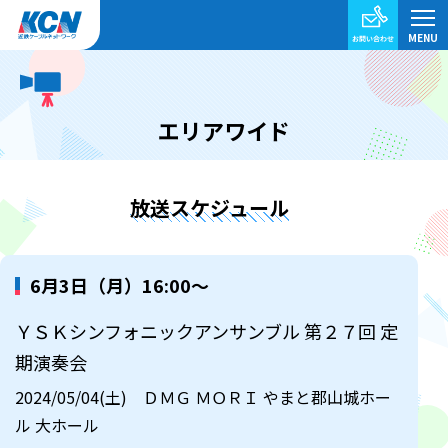
エリアワイド
放送スケジュール
6月3日（月）16:00～
ＹＳＫシンフォニックアンサンブル 第２７回 定
期演奏会
2024/05/04(土) ＤＭＧ ＭＯＲＩ やまと郡山城ホー
ル 大ホール