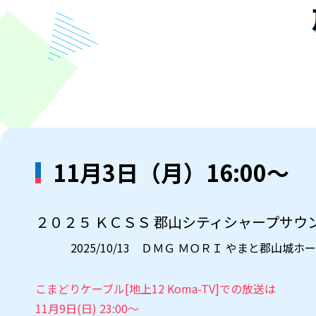
11月3日（月）16:00～
２０２５ ＫＣＳＳ 郡山シティシャープサウ
2025/10/13 ＤＭＧ ＭＯＲＩ やまと郡山城ホ
こまどりケーブル[地上12 Koma-TV]での放送は
11月9日(日) 23:00～