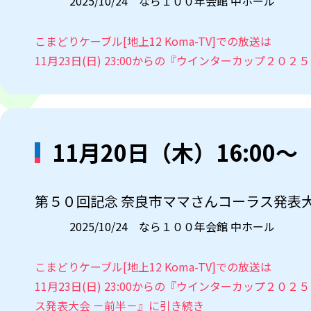
2025/10/24 なら１００年会館 中ホール
こまどりケーブル[地上12 Koma-TV]での放送は
11月23日(日) 23:00からの『ウインターカップ２０
11月20日（木）16:00～
第５０回記念 奈良市ママさんコーラス発表大
2025/10/24 なら１００年会館 中ホール
こまどりケーブル[地上12 Koma-TV]での放送は
11月23日(日) 23:00からの『ウインターカップ２０
ス発表大会 －前半－』に引き続き