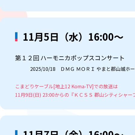
11月5日（水）16:00～
第１２回 ハーモニカポップスコンサート
2025/10/18 ＤＭＧ ＭＯＲＩ やまと郡山城ホ
こまどりケーブル[地上12 Koma-TV]での放送は
11月9日(日) 23:00からの『ＫＣＳＳ 郡山シティ
11月7日（金）16:00～