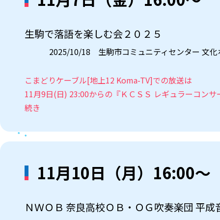
生駒で落語を楽しむ会２０２５
2025/10/18 生駒市コミュニティセンター 文
こまどりケーブル[地上12 Koma-TV]での放送は
11月9日(日) 23:00からの『ＫＣＳＳ レギュラー
続き
11月10日（月）16:00～
ＮＷＯＢ 奈良高校ＯＢ・ＯＧ吹奏楽団 平成