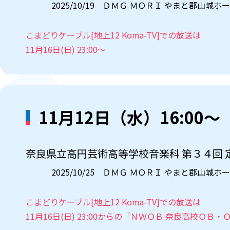
2025/10/19 ＤＭＧ ＭＯＲＩ やまと郡山城ホ
こまどりケーブル[地上12 Koma-TV]での放送は
11月16日(日) 23:00～
11月12日（水）16:00～
奈良県立高円芸術高等学校音楽科 第３４回 
2025/10/25 ＤＭＧ ＭＯＲＩ やまと郡山城ホ
こまどりケーブル[地上12 Koma-TV]での放送は
11月16日(日) 23:00からの『ＮＷＯＢ 奈良高校Ｏ