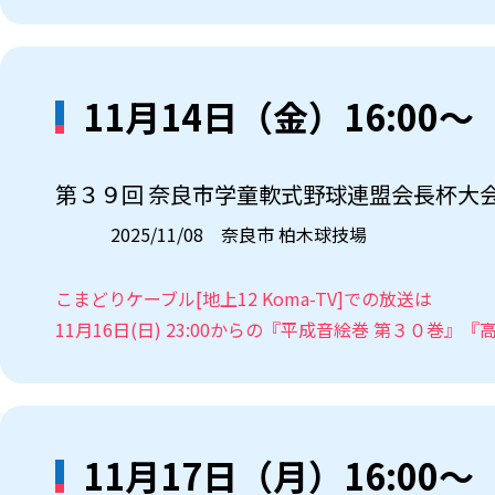
11月14日（金）16:00～
第３９回 奈良市学童軟式野球連盟会長杯大
2025/11/08 奈良市 柏木球技場
こまどりケーブル[地上12 Koma-TV]での放送は
11月16日(日) 23:00からの『平成音絵巻 第３０巻
11月17日（月）16:00～