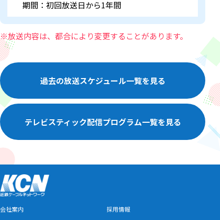
期間：初回放送日から1年間
※放送内容は、都合により変更することがあります。
過去の放送スケジュール一覧を見る
テレビスティック配信プログラム一覧を見る
会社案内
採用情報