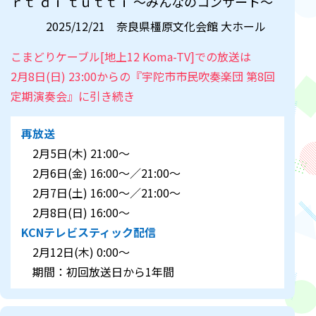
ｒｔ ｄｉ ｔｕｔｔｉ ～みんなのコンサート～
2025/12/21 奈良県橿原文化会館 大ホール
こまどりケーブル[地上12 Koma-TV]での放送は
2月8日(日) 23:00からの『宇陀市市民吹奏楽団 第8回
定期演奏会』に引き続き
再放送
2月5日(木) 21:00～
2月6日(金) 16:00～／21:00～
2月7日(土) 16:00～／21:00～
2月8日(日) 16:00～
KCNテレビスティック配信
2月12日(木) 0:00～
期間：初回放送日から1年間