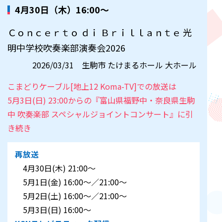
4月30日（木）16:00～
Ｃｏｎｃｅｒｔｏ ｄｉ Ｂｒｉｌｌａｎｔｅ 光
明中学校吹奏楽部演奏会2026
2026/03/31 生駒市 たけまるホール 大ホール
こまどりケーブル[地上12 Koma-TV]での放送は
5月3日(日) 23:00からの『富山県福野中・奈良県生駒
中 吹奏楽部 スペシャルジョイントコンサート』に引
き続き
再放送
4月30日(木) 21:00～
5月1日(金) 16:00～／21:00～
5月2日(土) 16:00～／21:00～
5月3日(日) 16:00～