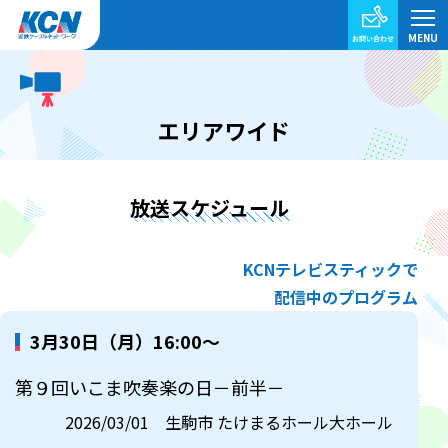
エリアワイド
放送スケジュール
KCNテレビスティックで
配信中のプログラム
3月30日（月）16:00～
第９回いこま吹奏楽の日－前半－
2026/03/01 生駒市 たけまるホール大ホール