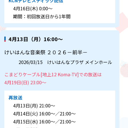
KCNテレビスティック配信
4月16日(木) 0:00～
期間：初回放送日から1年間
4月13日（月）16:00～
けいはんな音楽祭 ２０２６－前半－
2026/03/15 けいはんなプラザ メインホール
こまどりケーブル[地上12 Koma-TV]での放送は
4月19日(日) 23:00～
再放送
4月13日(月) 21:00～
4月14日(火) 16:00～／21:00～
4月15日(水) 16:00～／21:00～