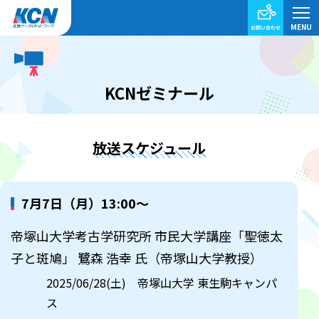
KCNゼミナール
放送スケジュール
7月7日（月）13:00～
帝塚山大学考古学研究所 市民大学講座「聖徳太
子と斑鳩」 鷺森 浩幸 氏（帝塚山大学教授）
2025/06/28(土) 帝塚山大学 東生駒キャンパ
ス