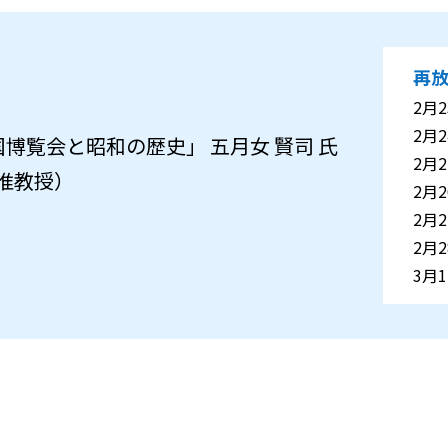
再
2月2
2月2
博覧会と昭和の歴史」 五月女 賢司 氏
2月2
 准教授）
2月2
2月2
2月2
3月