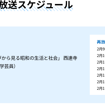
放送スケジュール
再
2月9
2月1
びから見る昭和の生活と社会」 西連寺
2月1
 学芸員）
2月1
2月1
2月1
2月1