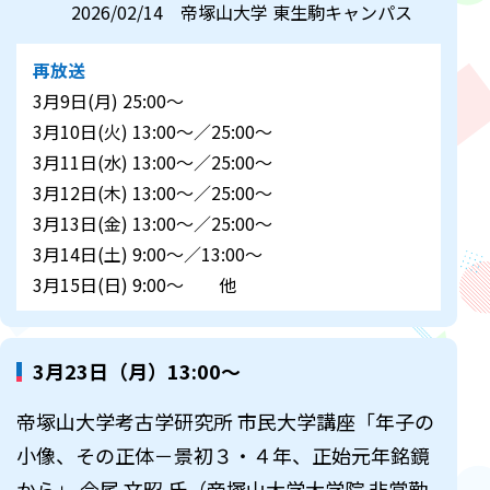
2026/02/14 帝塚山大学 東生駒キャンパス
再放送
3月9日(月) 25:00～
3月10日(火) 13:00～／25:00～
3月11日(水) 13:00～／25:00～
3月12日(木) 13:00～／25:00～
3月13日(金) 13:00～／25:00～
3月14日(土) 9:00～／13:00～
3月15日(日) 9:00～ 他
3月23日（月）13:00～
帝塚山大学考古学研究所 市民大学講座「年子の
小像、その正体－景初３・４年、正始元年銘鏡
から」 今尾 文昭 氏（帝塚山大学大学院 非常勤