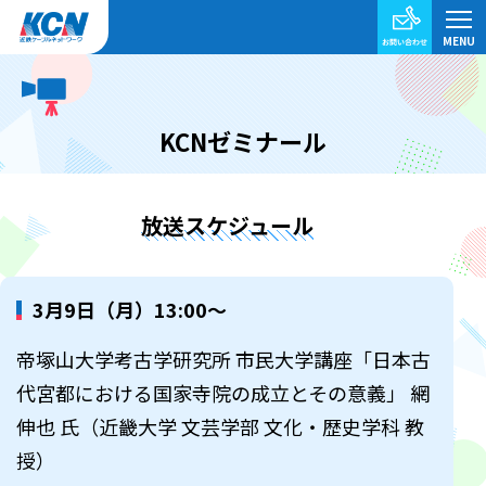
KCNゼミナール
放送スケジュール
3月9日（月）13:00～
帝塚山大学考古学研究所 市民大学講座「日本古
代宮都における国家寺院の成立とその意義」 網
伸也 氏（近畿大学 文芸学部 文化・歴史学科 教
授）