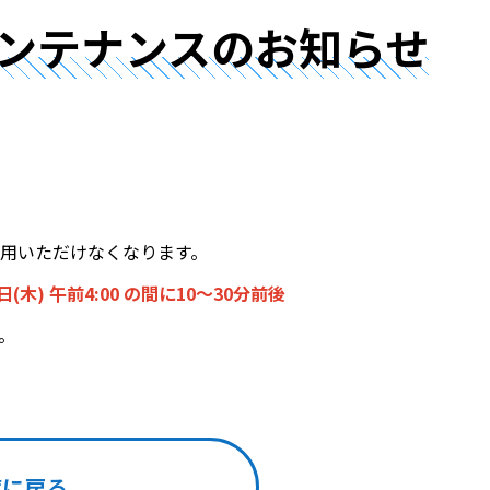
メンテナンスのお知らせ
利用いただけなくなります。
日(木) 午前4:00 の間に10～30分前後
。
覧に戻る