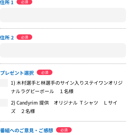
住所 1
必須
住所 2
必須
プレゼント選択
必須
1) 木村選手と林選手のサイン入りステイワンオリジ
ナルラグビーボール １名様
2) Candyrim 提供 オリジナル Ｔシャツ Ｌサイ
ズ ２名様
番組へのご意見・ご感想
必須