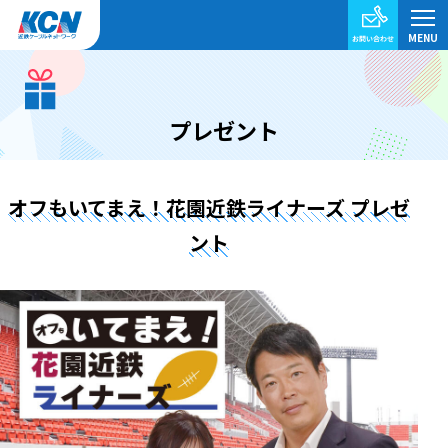
プレゼント
オフもいてまえ！花園近鉄ライナーズ プレゼ
ント