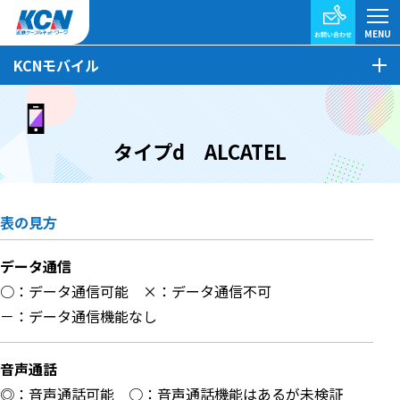
KCNモバイル
タイプd ALCATEL
表の見方
データ通信
○：データ通信可能
×：データ通信不可
－：データ通信機能なし
音声通話
◎：音声通話可能
○：音声通話機能はあるが未検証