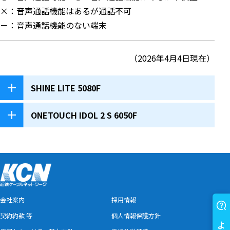
×：音声通話機能はあるが通話不可
－：音声通話機能のない端末
（2026年4月4日現在）
SHINE LITE 5080F
ONETOUCH IDOL 2 S 6050F
会社案内
採用情報
契約約款 等
個人情報保護方針