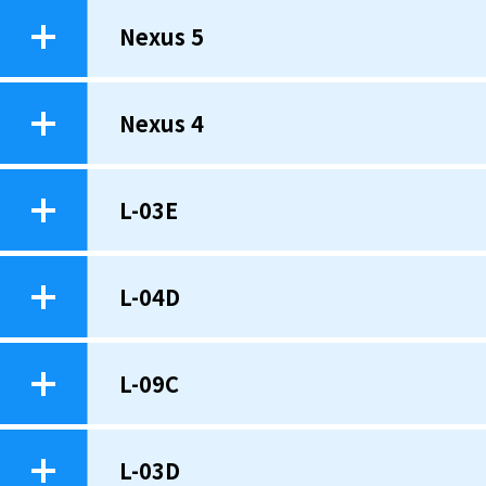
Nexus 5
Nexus 4
L-03E
L-04D
L-09C
L-03D