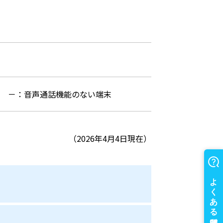
可
－：音声通話機能のない端末
（2026年4月4日現在）