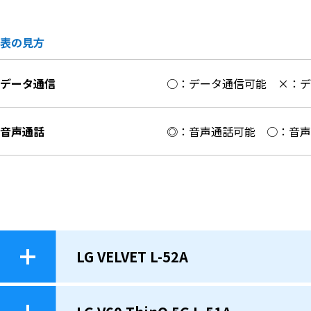
表の見方
データ通信
○：データ通信可能
×：
音声通話
◎：音声通話可能
○：音
LG VELVET L-52A