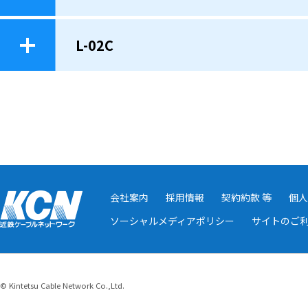
L-02C
会社案内
採用情報
契約約款 等
個人
ソーシャルメディアポリシー
サイトのご
© Kintetsu Cable Network Co.,Ltd.