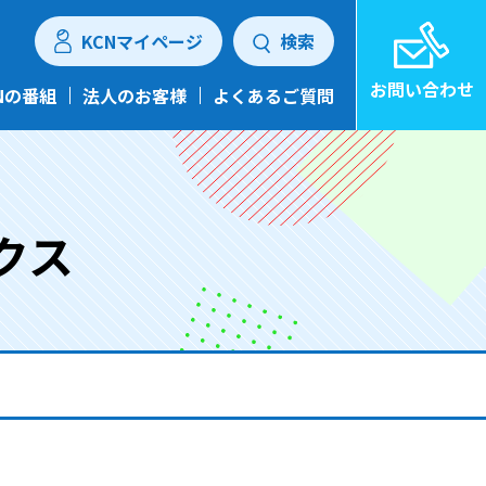
KCNマイページ
検索
お問い合わせ
Nの番組
法人のお客様
よくあるご質問
クス