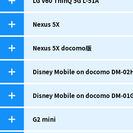
LG V60 ThinQ 5G L-51A
Nexus 5X
Nexus 5X docomo版
Disney Mobile on docomo DM-02
Disney Mobile on docomo DM-01
G2 mini