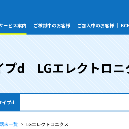
サービス案内
ご検討中のお客様
ご加入中のお客様
KC
イプd LGエレクトロニ
タイプd
端末一覧
LGエレクトロニクス