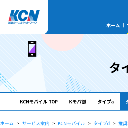
ホーム
タ
KCNモバイル TOP
Kモバ割
タイプa
ホーム
サービス案内
KCNモバイル
タイプd
推奨