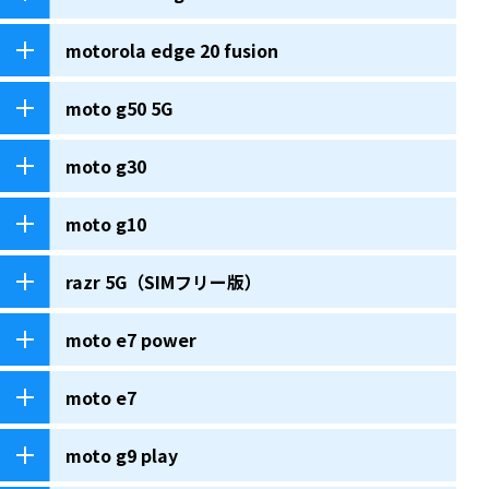
motorola edge 20 fusion
moto g50 5G
moto g30
moto g10
razr 5G（SIMフリー版）
moto e7 power
moto e7
moto g9 play