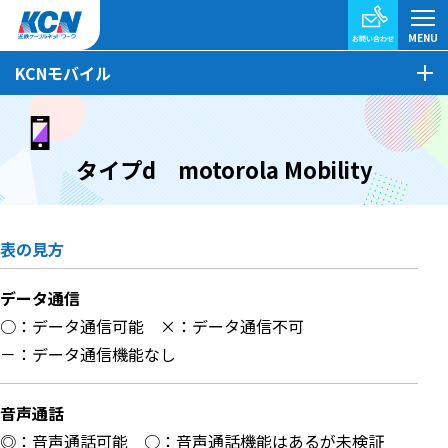
KCNモバイル
タイプd motorola Mobility
表の見方
データ通信
○：データ通信可能
×：データ通信不可
－：データ通信機能なし
音声通話
◎：音声通話可能
○：音声通話機能はあるが未検証