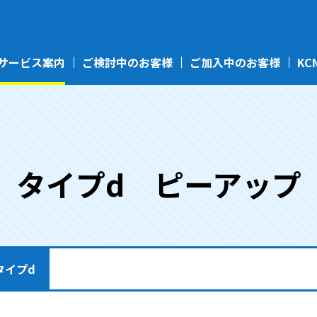
サービス案内
ご検討中のお客様
ご加入中のお客様
KC
タイプd ピーアップ
タイプd