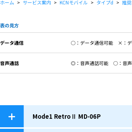
ホーム
サービス案内
KCNモバイル
タイプd
推奨
表の見方
データ通信
○：データ通信可能
×：
音声通話
◎：音声通話可能
○：音
Mode1 RetroⅡ MD-06P