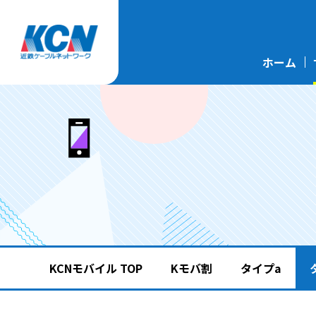
ホーム
KCNモバイル TOP
Kモバ割
タイプa