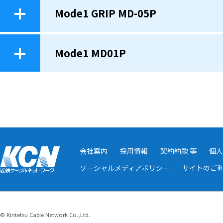
Mode1 GRIP MD-05P
Mode1 MD01P
会社案内
採用情報
契約約款 等
個人
ソーシャルメディアポリシー
サイトのご
© Kintetsu Cable Network Co.,Ltd.