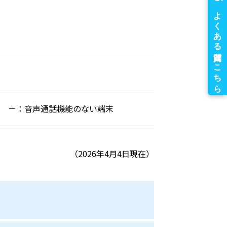
可
－：音声通話機能のない端末
（2026年4月4日現在）