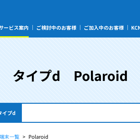
サービス案内
ご検討中のお客様
ご加入中のお客様
KC
タイプd Polaroid
タイプd
端末一覧
Polaroid