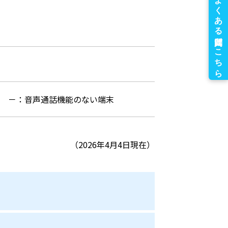
可
－：音声通話機能のない端末
（2026年4月4日現在）