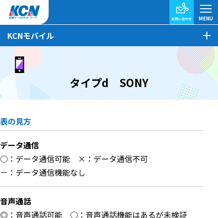
KCNモバイル
タイプd SONY
表の見方
データ通信
○：データ通信可能
×：データ通信不可
－：データ通信機能なし
音声通話
◎：音声通話可能
○：音声通話機能はあるが未検証