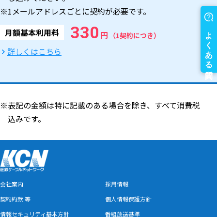
※1メールアドレスごとに契約が必要です。
330
月額基本利用料
円
（1契約につき）
詳しくはこちら
※表記の金額は特に記載のある場合を除き、すべて消費税
込みです。
会社案内
採用情報
契約約款 等
個人情報保護方針
情報セキュリティ基本方針
番組放送基準