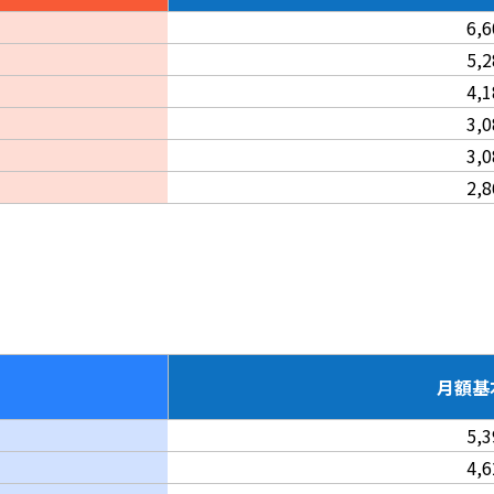
6,
5,
4,
3,
3,
2,
月額基
5,
4,