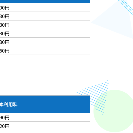
600円
280円
180円
080円
080円
860円
本利用料
390円
620円