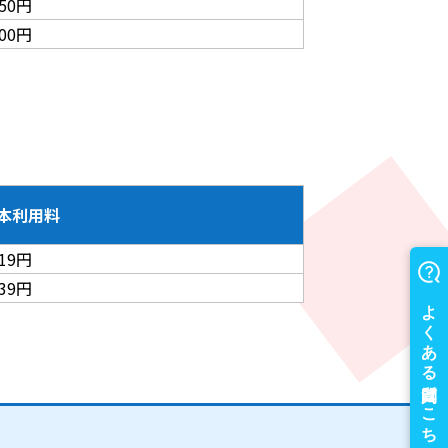
850円
200円
本利用料
419円
639円