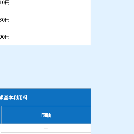
410円
630円
190円
額基本利用料
同軸
－