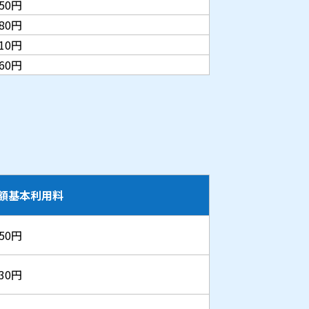
250円
480円
710円
060円
額基本利用料
150円
830円