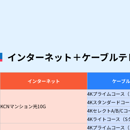
インターネット＋ケーブルテ
インターネット
ケーブ
4Kプライムコース（
4Kスタンダードコ
KCNマンション光10G
4KセレクトA/B/C
4Kライトコース（S
4Kプライムコース（