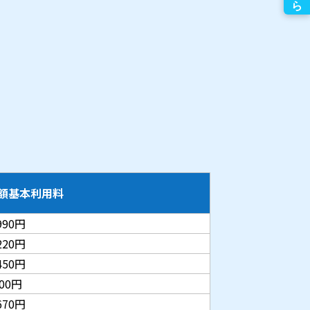
額基本利用料
990円
220円
450円
800円
670円