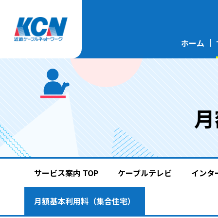
ホーム
月
サービス案内 TOP
ケーブルテレビ
インタ
月額基本利用料（集合住宅）