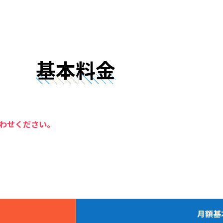
基本料金
わせください。
月額基