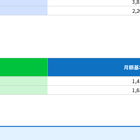
3,
2,
月額基
1,
1,