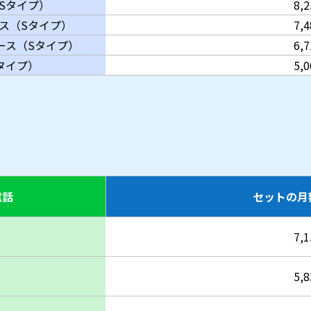
Sタイプ）
8,
ース（Sタイプ）
7,
コース（Sタイプ）
6,
タイプ）
5,
電話
セットの月
7,
5,