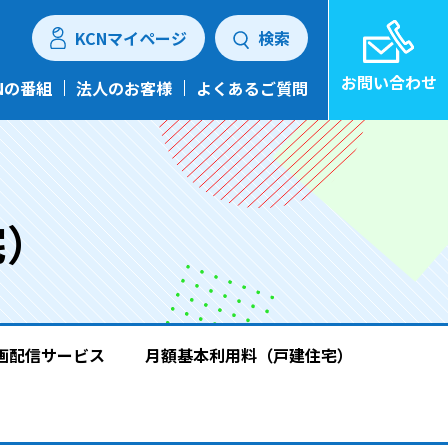
KCNマイページ
検索
お問い合わせ
Nの番組
法人のお客様
よくあるご質問
宅）
画配信サービス
月額基本利用料（戸建住宅）