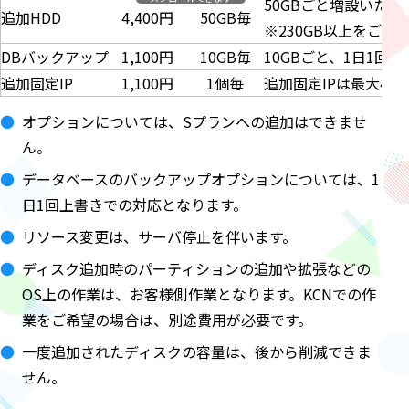
50GBごと増設いたし
追加HDD
4,400円
50GB毎
※230GB以上をご
DBバックアップ
1,100円
10GB毎
10GBごと、1日1回
追加固定IP
1,100円
1個毎
追加固定IPは最大4つ
オプションについては、Sプランへの追加はできませ
ん。
データベースのバックアップオプションについては、1
日1回上書きでの対応となります。
リソース変更は、サーバ停止を伴います。
ディスク追加時のパーティションの追加や拡張などの
OS上の作業は、お客様側作業となります。KCNでの作
業をご希望の場合は、別途費用が必要です。
一度追加されたディスクの容量は、後から削減できま
せん。