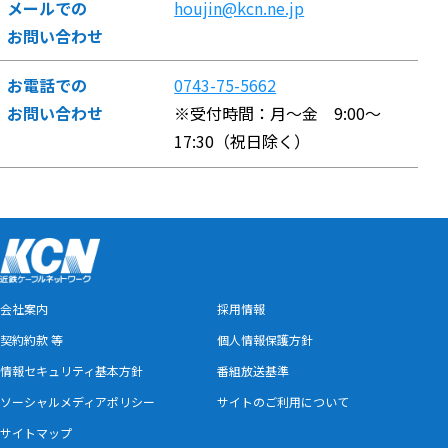
メールでの
houjin@kcn.ne.jp
お問い合わせ
お電話での
0743-75-5662
お問い合わせ
※受付時間：月～金 9:00～
17:30（祝日除く）
会社案内
採用情報
契約約款 等
個人情報保護方針
情報セキュリティ基本方針
番組放送基準
ソーシャルメディアポリシー
サイトのご利用について
サイトマップ